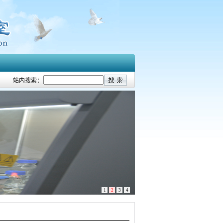
站内搜索：
1
2
3
4