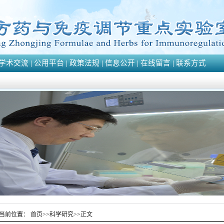
学术交流
|
公用平台
|
政策法规
|
信息公开
|
在线留言
|
联系方式
当前位置：
首页
>>
科学研究
>>
正文