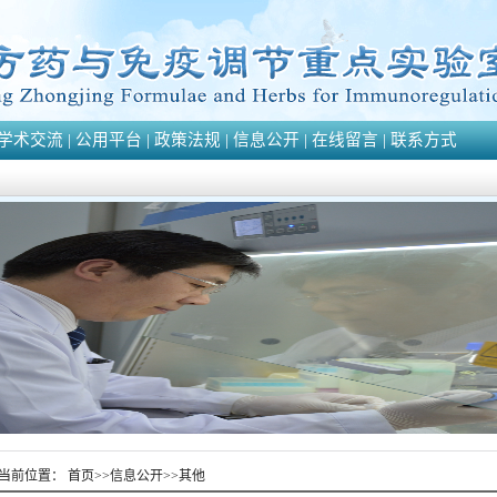
学术交流
|
公用平台
|
政策法规
|
信息公开
|
在线留言
|
联系方式
当前位置：
首页
>>
信息公开
>>
其他