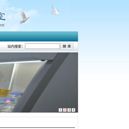
站内搜索：
1
2
3
4