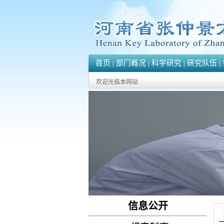
首页
|
部门概况
|
科学研究
|
研究队伍
|
欢迎光临本网站
信息公开