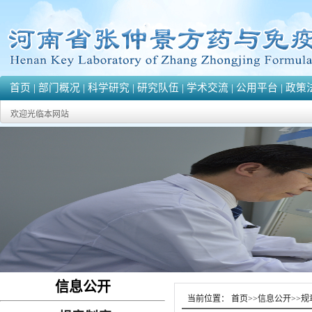
首页
|
部门概况
|
科学研究
|
研究队伍
|
学术交流
|
公用平台
|
政策
欢迎光临本网站
信息公开
当前位置：
首页
>>
信息公开
>>
规