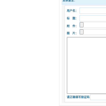
发表留言：
用户名：
标 题：
附 件：
图 片：
请正确填写验证码