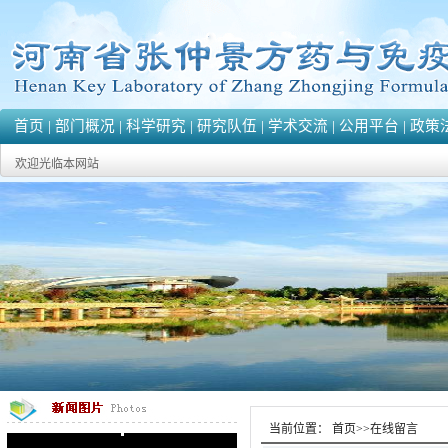
首页
|
部门概况
|
科学研究
|
研究队伍
|
学术交流
|
公用平台
|
政策
欢迎光临本网站
当前位置：
首页
>>
在线留言