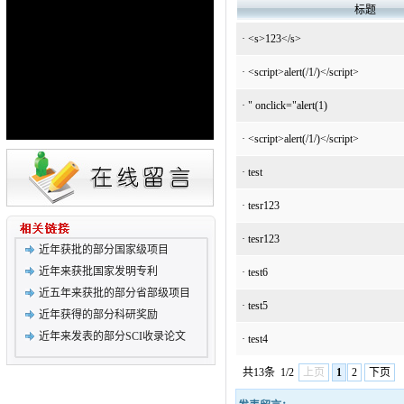
标题
·
<s>123</s>
·
<script>alert(/1/)</script>
·
" onclick="alert(1)
·
<script>alert(/1/)</script>
·
test
·
tesr123
·
tesr123
近年获批的部分国家级项目
近年来获批国家发明专利
·
test6
近五年来获批的部分省部级项目
·
test5
近年获得的部分科研奖励
近年来发表的部分SCI收录论文
·
test4
共13条
1/2
上页
1
2
下页