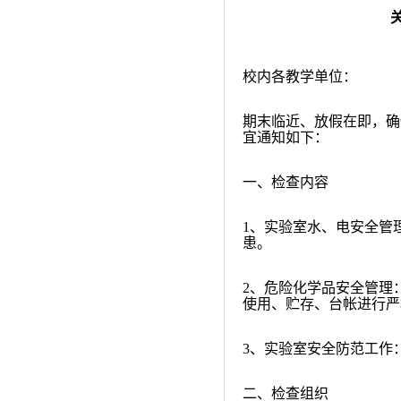
校内各教学单位：
期末临近、放假在即，确
宜通知如下：
一、检查内容
1
、实验室水、电安全管
患。
2
、危险化学品安全管理
使用、贮存、台帐进行严
3
、实验室安全防范工作
二、检查组织