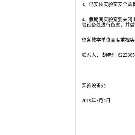
3
、已安装实验室安全监
4
、假期间实验室要关闭
验设备处进行备案，并做
望各教学单位高度重视实
联系人：
胡老师
622336
实验设备处
2019
年
月
日
7
4