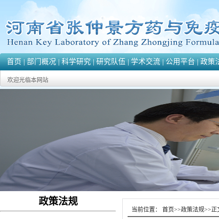
首页
|
部门概况
|
科学研究
|
研究队伍
|
学术交流
|
公用平台
|
政策
欢迎光临本网站
政策法规
当前位置：
首页
>>
政策法规
>>
正