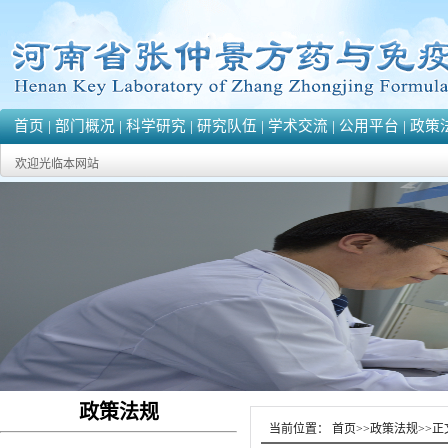
首页
|
部门概况
|
科学研究
|
研究队伍
|
学术交流
|
公用平台
|
政策
欢迎光临本网站
政策法规
当前位置：
首页
>>
政策法规
>>
正