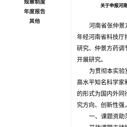
规章制度
关于申报河南
年度报告
其他
河南省张仲景
年
经河南省科技厅
研究、仲景方药调
开展研究
。
为贯彻
本
实验
高水平知名科学家
的形式为国内外同
究方向、创新性强
一、课题资助