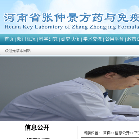
首页
|
部门概况
|
科学研究
|
研究队伍
|
学术交流
|
公用平台
|
政策
欢迎光临本网站
信息公开
当前位置：
首页
>>
信息公开
>>
正