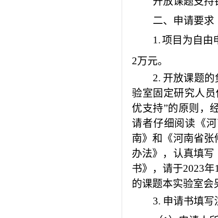
开放课题支持
二、申请要求
1.
项目为自由
2
万元。
2.
开放课题的
验室固定研究人员
优支持
”
的原则，
请者仔细阅读《河
南》和《河南省张
办法
》，认真填写
书》，请
于
20
23
年
的课题
本实验室
会
3.
申请书填写