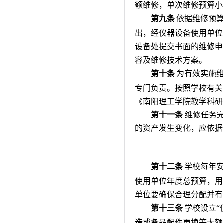
额维修，单次维修预算小于
第九条
依据维修预
出，经仪器设备使用单位
设备处提交书面的维修申
容及维修技术方案。
第十条
为
有效实施
专门负责。按照学校有关
《南阳理工学院教学科研
第十一条
维修任务
的资产发生变化，应依据
第十二条
学校每年安
使用单位年度总预算，用
单位要确保合理分配并有
第十三条
学校
设立
造或备品配件更换等大额