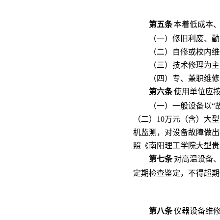
第五条
本着低成本
（一）修旧利废、勤
（二）自修或校内维
（三）技术修理为主
（四）专、兼职维修
第六条
使用单位应
（一）一般设备以“
（二）10万元（含）大
机监测，对设备故障做出
照《南阳理工学院大型贵
第七条
对高温设备
定期检查鉴定
，
不得超期
第八条
仪器设备维修