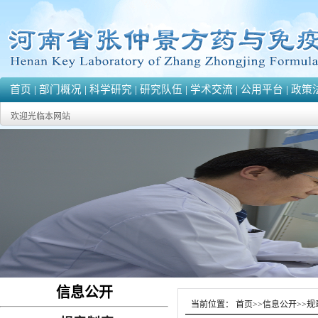
首页
|
部门概况
|
科学研究
|
研究队伍
|
学术交流
|
公用平台
|
政策
欢迎光临本网站
信息公开
当前位置：
首页
>>
信息公开
>>
规